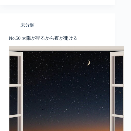
未分類
No.50 太陽が昇るから夜が開ける