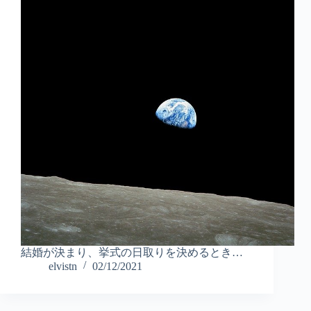
結婚が決まり、挙式の日取りを決めるとき…
elvistn
02/12/2021