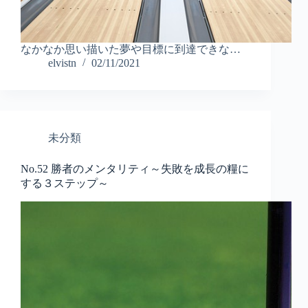
なかなか思い描いた夢や目標に到達できな…
elvistn
02/11/2021
未分類
No.52 勝者のメンタリティ～失敗を成長の糧に
する３ステップ～