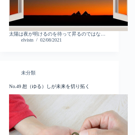
太陽は夜が明けるのを待って昇るのではな…
elvistn
02/08/2021
未分類
No.49 恕（ゆる）しが未来を切り拓く