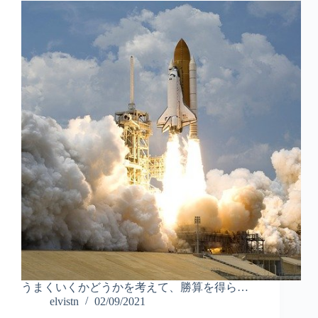
うまくいくかどうかを考えて、勝算を得ら…
elvistn
02/09/2021