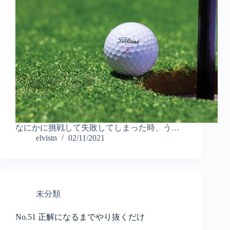
なにかに挑戦して失敗してしまった時、う…
elvistn
02/11/2021
未分類
No.51 正解になるまでやり抜くだけ