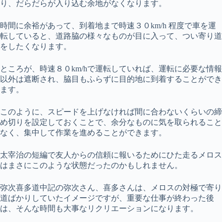
り、だらだらが入り込む余地がなくなります。
時間に余裕があって、到着地まで時速３０km/h 程度で車を運
転していると、道路脇の様々なものが目に入って、つい寄り道
をしたくなります。
ところが、時速８０km/hで運転していれば、運転に必要な情報
以外は遮断され、脇目もふらずに目的地に到着することができ
ます。
このように、スピードを上げなければ間に合わないくらいの締
め切りを設定しておくことで、余分なものに気を取られること
なく、集中して作業を進めることができます。
太宰治の短編で友人からの信頼に報いるためにひた走るメロス
はまさにこのような状態だったのかもしれません。
弥次喜多道中記の弥次さん、喜多さんは、メロスの対極で寄り
道ばかりしていたイメージですが、重要な仕事が終わった後
は、そんな時間も大事なリクリエーションになります。