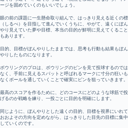
ージを固めていくのもいいでしょう。
眼の前の課題に一生懸命取り組んで、はっきり見える近くの標
（しるべ）を目指して進んでいくうちに、やがて、遠くにぼん
やり見えていた夢や目標、本当の目的が鮮明に見えてくること
もあります。
目的、目標がぼんやりしたままでは、思考も行動も結果もぼん
やりしたものになります。
ボウリングのプロは、ボウリングのピンを見て投球するのでは
なく、手前に見えるスパットと呼ばれるマークに寸分の狂いも
なくボールを通していくことで確実にピンを狙っていきます。
最高のスコアを作るために、どのコースにどのような球筋で投
げるのか戦略を練り、一投ごとに目的を明確にします。
同じように、ぼんやりとした遠くの目的、目標を視界にいれて
おおよその方向を定めながら、はっきりした目先の目標に集中
していくのです。