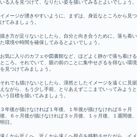
いる人を見つけて、なりたい姿を描いてみるとよいでしょう。
イメージが湧きやすいように、まずは、身近なところから見つ
けてみましょう。
描き方が足りないとしたら、自分と向き合うために、落ち着い
た環境や時間を確保してみるとよいでしょう。
お気に入りのカフェや図書館など、ほどよく静かで落ち着ける
ところ。それでいて、眼の前のことに集中せざるを得ない環境
を見つけてみましょう。
それでも描けないとしたら、漠然としたイメージを遠くに見据
えながら、もう少し手前、とりあえずここまでいってみようと
いう目標を描いてみましょう。
３年後が描けなければ１年後、１年後が描けなければ６ヶ月
後、６ヶ月後が描けなければ３ヶ月後、１ヶ月後、１週間後、
明日。
遠くから近くへ、近くから遠くへ視点を移動させながら、イメ